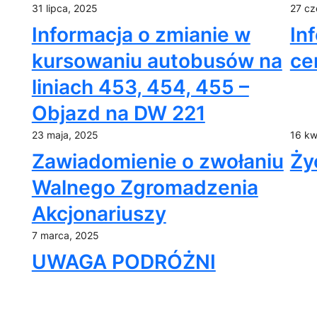
31 lipca, 2025
27 cz
Informacja o zmianie w
In
kursowaniu autobusów na
ce
liniach 453, 454, 455 –
Objazd na DW 221
23 maja, 2025
16 kw
Zawiadomienie o zwołaniu
Ży
Walnego Zgromadzenia
Akcjonariuszy
7 marca, 2025
UWAGA PODRÓŻNI