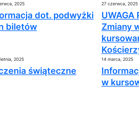
erwca, 2025
27 czerwca, 2025
formacja dot. podwyżki
UWAGA P
n biletów
Zmiany 
kursowan
Kościerz
ietnia, 2025
14 marca, 2025
czenia świąteczne
Informac
w kurso