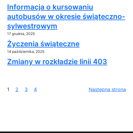
Informacja o kursowaniu
autobusów w okresie świąteczno-
sylwestrowym
17 grudnia, 2025
Życzenia świąteczne
14 października, 2025
Zmiany w rozkładzie linii 403
1
2
3
4
Następna strona