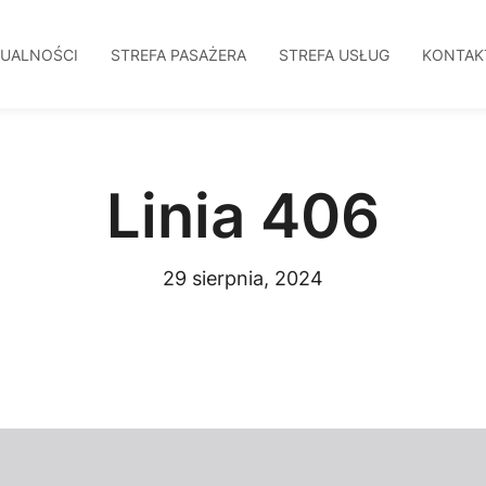
TUALNOŚCI
STREFA PASAŻERA
STREFA USŁUG
KONTAK
Linia 406
29 sierpnia, 2024